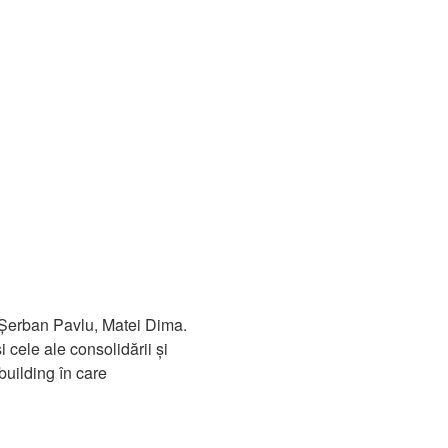
 Șerban Pavlu, Matei Dima.
 cele ale consolidării și
building în care