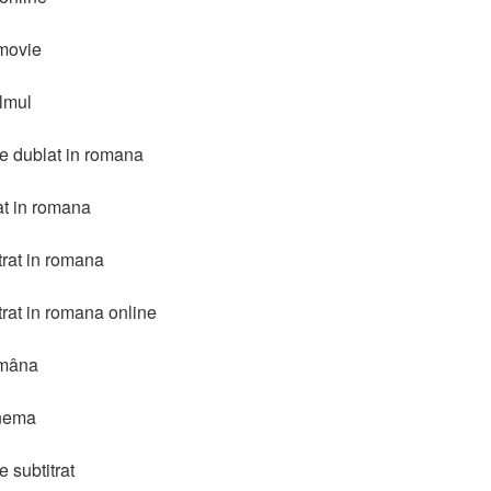
 movie
ilmul
ne dublat in romana
at in romana
trat in romana
trat in romana online
omâna
inema
e subtitrat