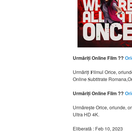
Urmăriți Online Film ??
Ori
Urmăriți 𝐅ilmul Orice, oriun
Online 𝐒ubtitrate Romana,Or
Urmăriți Online Film ??
Ori
Urmărește Orice, oriunde, ori
Ultra HD 4K.
Eliberată : Feb 10, 2023