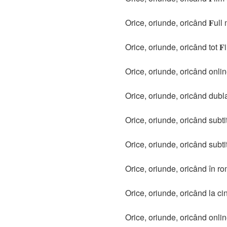
Orice, oriunde, oricând 𝐅ull
Orice, oriunde, oricând tot 𝐅
Orice, oriunde, oricând onli
Orice, oriunde, oricând dubl
Orice, oriunde, oricând subti
Orice, oriunde, oricând subti
Orice, oriunde, oricând în r
Orice, oriunde, oricând la c
Orice, oriunde, oricând onlin