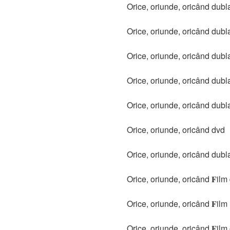
Orice, oriunde, oricând dubl
Orice, oriunde, oricând dublat
Orice, oriunde, oricând dubl
Orice, oriunde, oricând dubl
Orice, oriunde, oricând dubl
Orice, oriunde, oricând dvd
Orice, oriunde, oricând dubl
Orice, oriunde, oricând 𝐅il
Orice, oriunde, oricând 𝐅ilm
Orice, oriunde, oricând 𝐅ilm