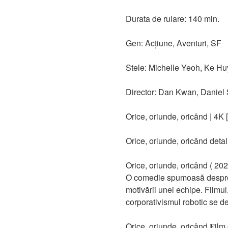
Durata de rulare: 140 min.
Gen: Acțiune, Aventuri, SF
Stele: Michelle Yeoh, Ke H
Director: Dan Kwan, Daniel 
Orice, oriunde, oricând | 4K
Orice, oriunde, oricând detal
Orice, oriunde, oricând ( 2
O comedie spumoasă despre via
motivării unei echipe. Filmul
corporativismul robotic se d
Orice, oriunde, oricând 𝐅ilm