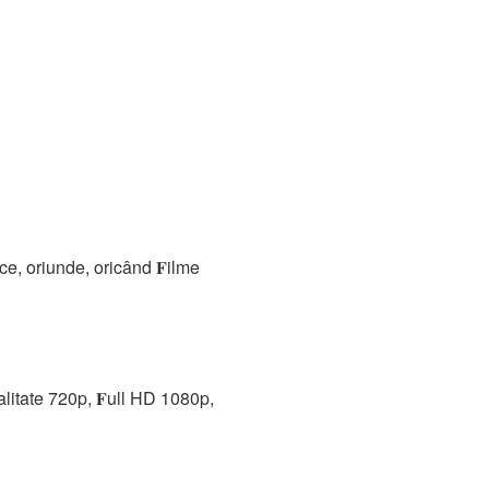
ce, oriunde, oricând 𝐅ilme
alitate 720p, 𝐅ull HD 1080p,